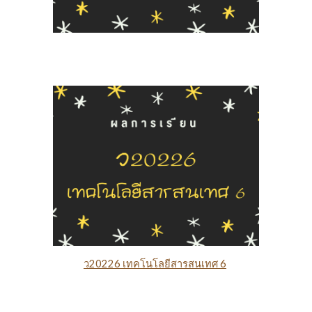
ว20226 เทคโนโลยีสารสนเทศ 6